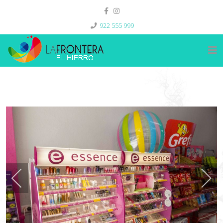
922 555 999