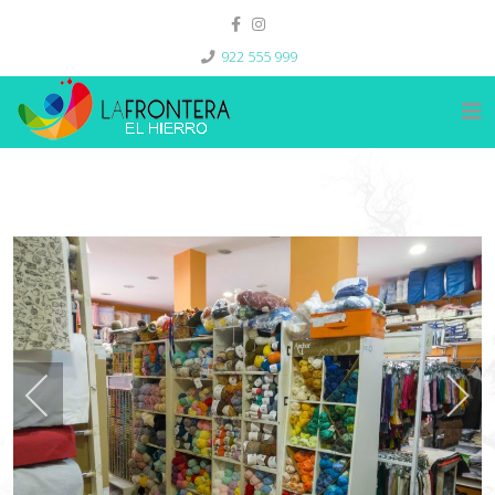
922 555 999