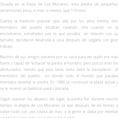
Situada en la Plaza de Los Mocanes, esta piedra de pequeñas
dimensiones pesa, ni más ni menos, que 110 kilos.
Cuenta la tradición popular que, allá por los años treinta, dos
hermanos del pueblo estaban cavando viña cuando se la
encontraron; extrañados por lo que pesaba en relación con su
tamaño, decidieron llevársela a casa después de cargarla con gran
trabajo.
Muchos de sus amigos pasaron por su casa para ver quién era más
fuerte y capaz de “echarse” la piedra al hombro, pero pocos eran los
afortunados. Viendo que esta tenía tanto éxito la trasladaron al
mentidero del pueblo, en donde todo el mundo que pasaba
intentaba levantar la piedra. En 1986 se construyó la plaza actual y
se le reservó un baldosín para colocarla.
Según cuentan los abuelos del lugar, la piedra fue durante mucho
tiempo la alegría de Los Mocanes ya que después de las fiestas, y
sobre todo con una copita de más, a la gente le daba por intentar
cargársela animando así la plaza del pueblo.