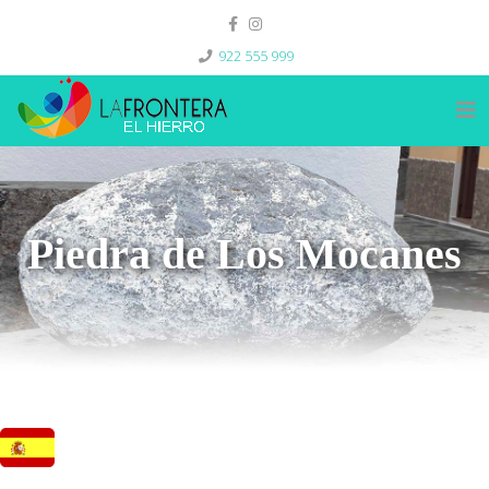
922 555 999
Piedra de Los Mocanes