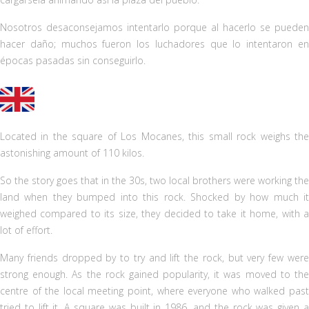
Nosotros desaconsejamos intentarlo porque al hacerlo se pueden
hacer daño; muchos fueron los luchadores que lo intentaron en
épocas pasadas sin conseguirlo.
Located in the square of Los Mocanes, this small rock weighs the
astonishing amount of 110 kilos.
So the story goes that in the 30s, two local brothers were working the
land when they bumped into this rock. Shocked by how much it
weighed compared to its size, they decided to take it home, with a
lot of effort.
Many friends dropped by to try and lift the rock, but very few were
strong enough. As the rock gained popularity, it was moved to the
centre of the local meeting point, where everyone who walked past
tried to lift it. A square was built in 1986, and the rock was given a