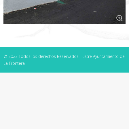
© 2023 Todos los derechos Reservados. Ilustre Ayuntamiento de
La Frontera