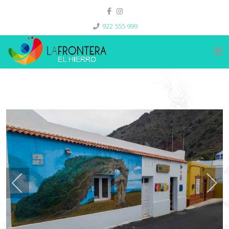
922 555 999