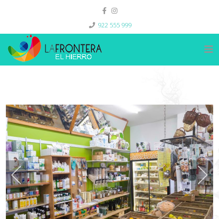
922 555 999